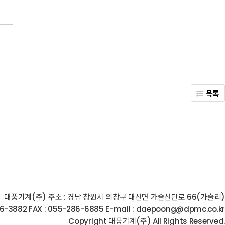
목록
대풍기계(주)
주소 : 경남 창원시 의창구 대산면 가술산단로 66(가술리)
86-3882
FAX : 055-286-6885
E-mail : daepoong@dpmc.co.kr
Copyright 대풍기계(주) All Rights Reserved.