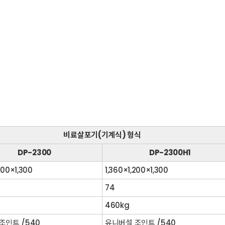
비료살포기(기계식) 형식
DP-2300
DP-2300H1
200×1,300
1,360×1,200×1,300
74
460kg
조인트 /540
유니버설 조인트 /540