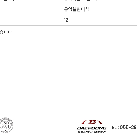
유압실린더식
12
있습니다
TEL : 055-2