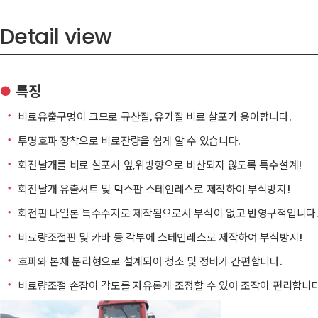
Detail view
특징
●
ㆍ
비료유출구멍이 크므로 규산질, 유기질 비료 살포가 용이합니다.
ㆍ
투명호파 장착으로 비료잔량을 쉽게 알 수 있습니다.
ㆍ
회전날개를 비료 살포시 앞,위방향으로 비산되지 않도록 특수설계!
ㆍ
회전날개 유출셔트 및 믹스판 스테인레스로 제작하여 부식방지!
ㆍ
회전판 나일론 특수수지로 제작됨으로서 부식이 없고 반영구적입니다.
ㆍ
비료량조절판 및 카바 등 각부에 스테인레스로 제작하여 부식방지!
ㆍ
호파와 본체 분리형으로 설계되어 청소 및 정비가 간편합니다.
ㆍ
비료량조절 손잡이 각도를 자유롭게 조정할 수 있어 조작이 편리합니다