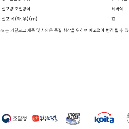
살포량 조절방식
레버식
살포 폭(좌, 우)(m)
12
※ 본 카달로그 제품 및 사양은 품질 향상을 위하여 예고없이 변경 될 수 