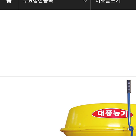
주요생산품목
비료살포기