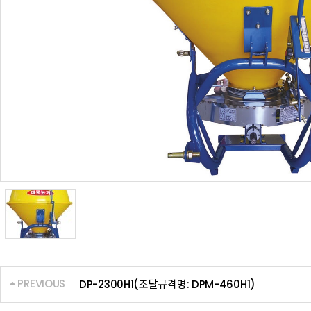
PREVIOUS
DP-2300H1(조달규격명: DPM-460H1)