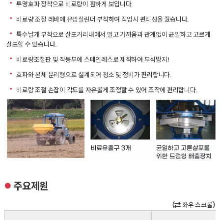
ㆍ
투명호파 장착으로 비료량이 훤하게 보입니다.
ㆍ
비료량 조절 레바에 유압실린더 부착하여 작업시 편리성을 줬습니다.
ㆍ
특수날개 부착으로 살포거리내에서 멀고 가까움과 관계없이 균일하고 고르게
살포할 수 있습니다.
ㆍ
비료량조절판 및 작동부에 스테인레스로 제작하여 부식방지!
ㆍ
호파와 본체 분리형으로 설계되어 청소 및 정비가 편리합니다.
ㆍ
비료랑 조절 손잡이 각도를 자유롭게 조정할 수 있어 조작에 편리합니다.
주요제원
●
(
좌우 스크롤)