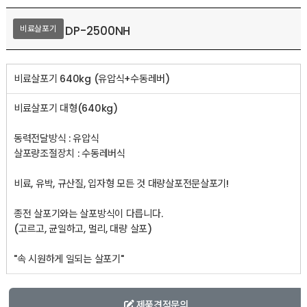
DP-2500NH
비료살포기
비료살포기 640kg (유압식+수동레버)
비료살포기 대형(640kg)
동력전달방식 : 유압식
살포량조절장치 : 수동레버식
비료, 유박, 규산질, 입자형 모든 것 대량살포전문살포기!
종전 살포기와는 살포방식이 다릅니다.
(고르고, 균일하고, 멀리, 대량 살포)
"속 시원하게 일되는 살포기"
제품견적문의