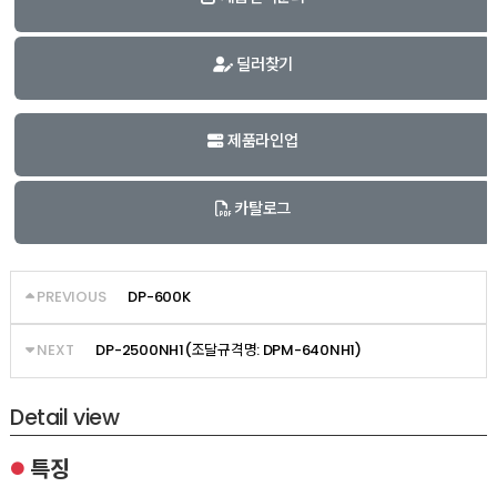
딜러찾기
제품라인업
카탈로그
PREVIOUS
DP-600K
NEXT
DP-2500NH1(조달규격명: DPM-640NH1)
Detail view
특징
●