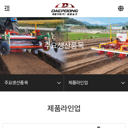
-->
주요생산품목
주요생산품목
제품라인업
제품라인업