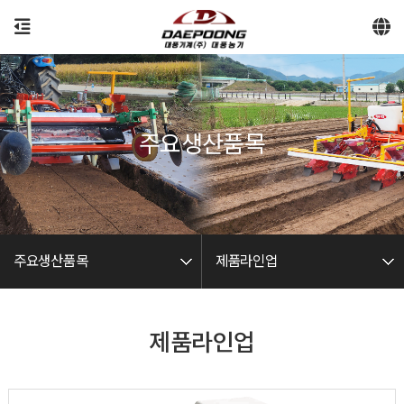
-->
주요생산품목
주요생산품목
제품라인업
제품라인업