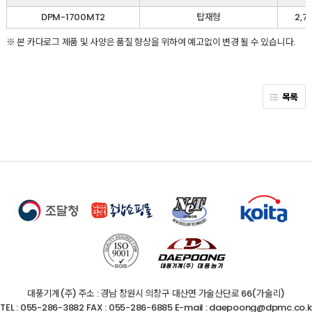
DPM-1700MT2
탑재형
2,7
※ 본 카다로그 제품 및 사양은 품질 향상을 위하여 예고없이 변경 될 수 있습니다.
목록
대풍기계(주)
주소 : 경남 창원시 의창구 대산면 가술산단로 66(가술리)
TEL : 055-286-3882
FAX : 055-286-6885
E-mail : daepoong@dpmc.co.k