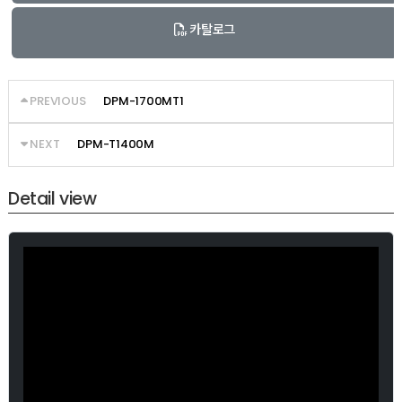
카탈로그
PREVIOUS
DPM-1700MT1
NEXT
DPM-T1400M
Detail view