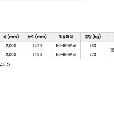
폭 (mm)
높이 (mm)
적용마력
중량 (kg)
2,000
1,420
50~60HP급
733
1
2,000
1,420
50~60HP급
773
습니다.