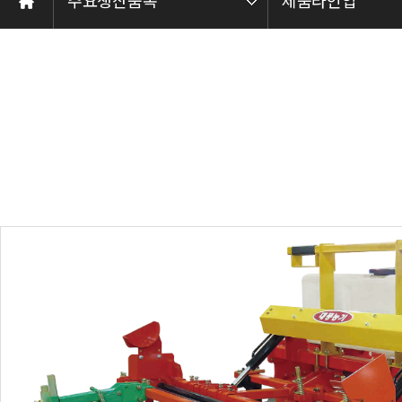
주요생산품목
제품라인업