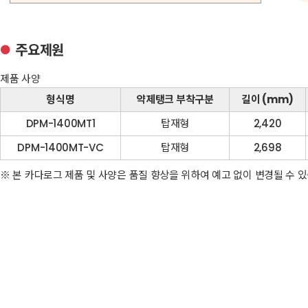
주요제원
●
제품 사양
형식명
약제탱크 부착구분
길이 (mm)
DPM-1400MT1
탑재형
2,420
DPM-1400MT-VC
탑재형
2,698
※ 본 카다로그 제품 및 사양은 품질 향상을 위하여 예고 없이 변경될 수 있