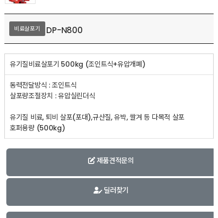
DP-N800
비료살포기
유기질비료살포기 500kg (조인트식+유압개폐)
동력전달방식 : 조인트식
살포량조절장치 : 유압실린더식
유기질 비료, 퇴비 살포(포대),규산질, 유박, 쌀겨 등 다목적 살포
호퍼용량 (500kg)
제품견적문의
딜러찾기