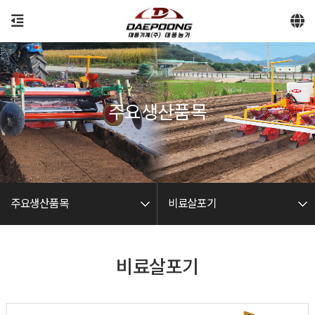
-->
주요생산품목
주요생산품목
비료살포기
비료살포기